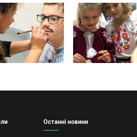
іли
Останні новини