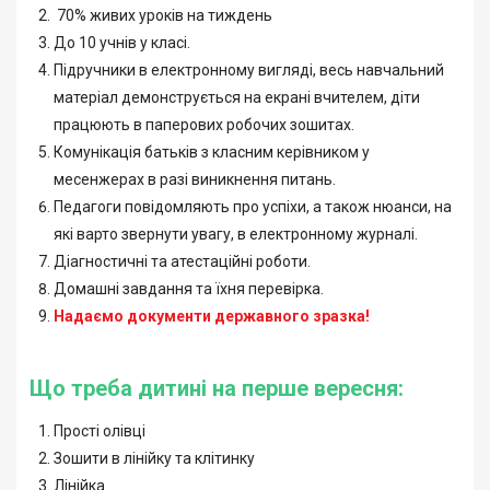
70% живих уроків на тиждень
До 10 учнів у класі.
Підручники в електронному вигляді, весь навчальний
матеріал демонструється на екрані вчителем, діти
працюють в паперових робочих зошитах.
Комунікація батьків з класним керівником у
месенжерах в разі виникнення питань.
Педагоги повідомляють про успіхи, а також нюанси, на
які варто звернути увагу, в електронному журналі.
Діагностичні та атестаційні роботи.
Домашні завдання та їхня перевірка.
Надаємо документи державного зразка!
Що треба дитині на перше вересня:
Прості олівці
Зошити в лінійку та клітинку
Лінійка