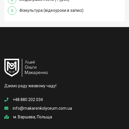
Фізкультура (відеоуроки в записі)
9
Даємо раду жвавому чаду!
+48 880 202 034
info@makarenkolyceum.com.ua
м. Варшава, Польща