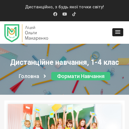
Дистанційно, з будь якої точки світу!
Дистанційне навчання, 1-4 клас
Головна
Формати Навчання