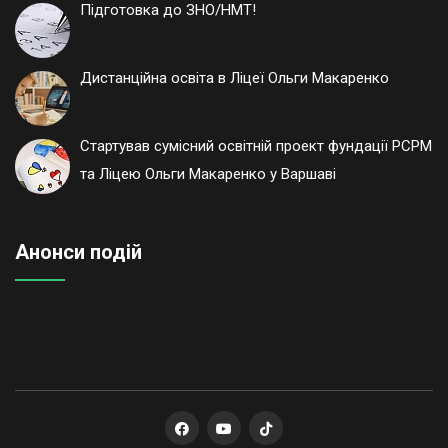
Підготовка до ЗНО/НМТ!
Дистанційна освіта в Ліцеї Ольги Макаренко
Стартував сумісний освітній проект фундації РСРМ
та Ліцею Ольги Макаренко у Варшаві
Анонси подій