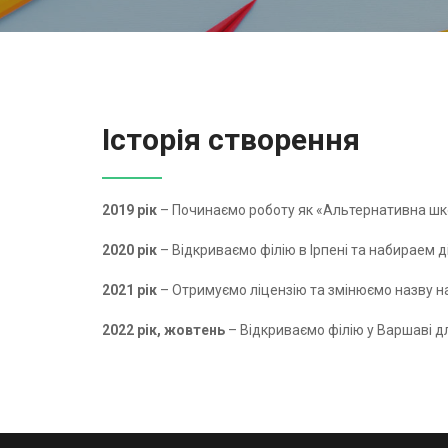
Історія створення
2019 рік
– Починаємо роботу як «Альтернативна школ
2020 рік
– Відкриваємо філію в Ірпені та набираем ді
2021 рік
– Отримуємо ліцензію та змінюємо назву на
2022 рік, жовтень
– Відкриваємо філію у Варшаві для